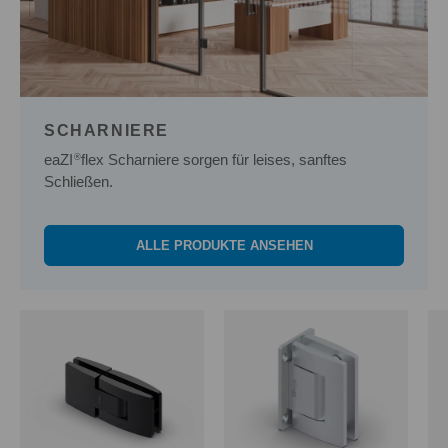
SCHARNIERE
eaZI
flex Scharniere sorgen für leises, sanftes
®
Schließen.
ALLE PRODUKTE ANSEHEN