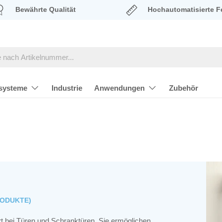
Bewährte Qualität
Hochautomatisierte F
systeme
Industrie
Anwendungen
Zubehör
RODUKTE)
bei Türen und Schranktüren. Sie ermöglichen