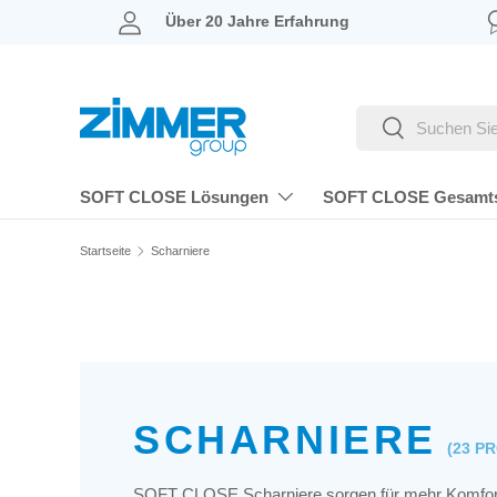
Über 20 Jahre Erfahrung
DIREKT ZUM INHALT
Suchen
Suchen
SOFT CLOSE Lösungen
SOFT CLOSE Gesamt
Startseite
Scharniere
SCHARNIERE
(23 P
SOFT CLOSE Scharniere sorgen für mehr Komfort 