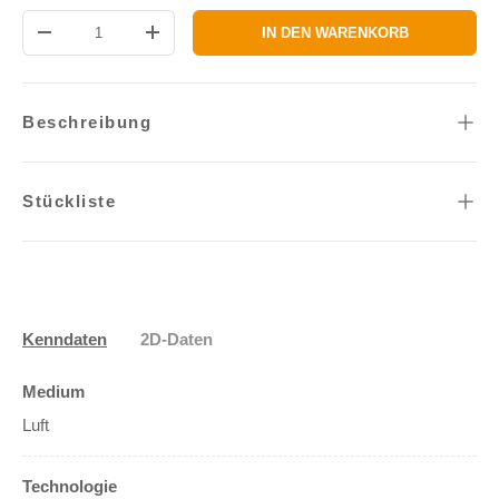
Anzahl
IN DEN WARENKORB
MENGE VERRINGERN
MENGE ERHÖHEN
Beschreibung
Stückliste
Kenndaten
2D-Daten
Medium
Luft
Technologie