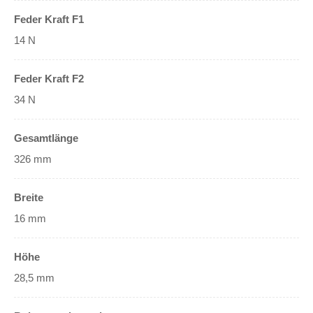
Feder Kraft F1
14 N
Feder Kraft F2
34 N
Gesamtlänge
326 mm
Breite
16 mm
Höhe
28,5 mm