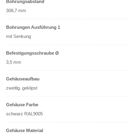
Bohrungsabstand
308,7 mm
Bohrungen Ausführung 1
mit Senkung
Befestigungsschraube Ø
3,5 mm
Gehäuseaufbau
zweitlg. geklipst
Gehäuse Farbe
schwarz RAL9005
Gehäuse Material