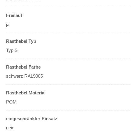
Freilauf
ja
Rasthebel Typ
Typ S
Rasthebel Farbe
schwarz RAL9005
Rasthebel Material
POM
eingeschränkter Einsatz
nein