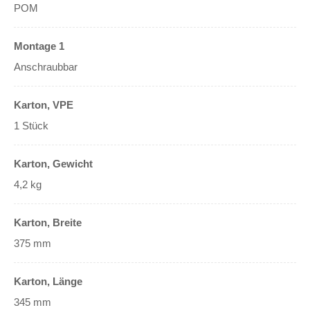
POM
Montage 1
Anschraubbar
Karton, VPE
1 Stück
Karton, Gewicht
4,2 kg
Karton, Breite
375 mm
Karton, Länge
345 mm