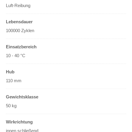
Luft-Reibung
Lebensdauer
100000 Zyklen
Einsatzbereich
10 - 40 °C
Hub
110 mm
Gewichtsklasse
50 kg
Wirkrichtung
innen schließend