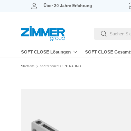
Über 20 Jahre Erfahrung
DIREKT ZUM INHALT
Suchen
Suchen
SOFT CLOSE Lösungen
SOFT CLOSE Gesamt
Startseite
eaZI
connect CENTRATINO
®
ZU PRODUKTINFORMATIONEN SPRINGEN