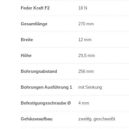
Feder Kraft F2
18 N
Gesamtlänge
270 mm
Breite
12 mm
Höhe
29,5 mm
Bohrungsabstand
256 mm
Bohrungen Ausführung 1
mit Senkung
Befestigungsschraube Ø
4 mm
Gehäuseaufbau
zweitlg. geschweißt