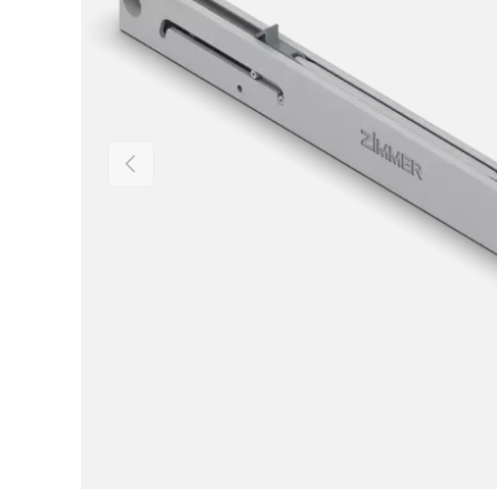
VORHERIGE