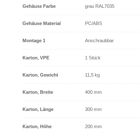
Gehäuse Farbe
grau RAL7035
Gehäuse Material
PC/ABS
Montage 1
Anschraubbar
Karton, VPE
1 Stück
Karton, Gewicht
11,5 kg
Karton, Breite
400 mm
Karton, Länge
300 mm
Karton, Höhe
200 mm