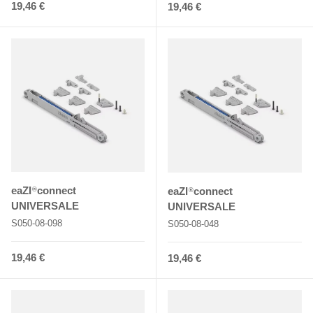
Normaler Preis
19,46 €
Normaler Preis
19,46 €
eaZI
connect
eaZI
connect
®
®
UNIVERSALE
UNIVERSALE
S050-08-098
S050-08-048
Normaler Preis
19,46 €
Normaler Preis
19,46 €