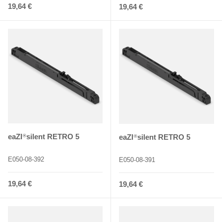
Normaler Preis
19,64 €
Normaler Preis
19,64 €
eaZI
silent RETRO 5
eaZI
silent RETRO 5
®
®
E050-08-392
E050-08-391
Normaler Preis
19,64 €
Normaler Preis
19,64 €