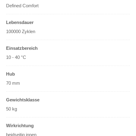
Defined Comfort
Lebensdauer
100000 Zyklen
Einsatzbereich
10 - 40 °C
Hub
70 mm
Gewichtsklasse
50 kg
Wirkrichtung
beidseitig innen