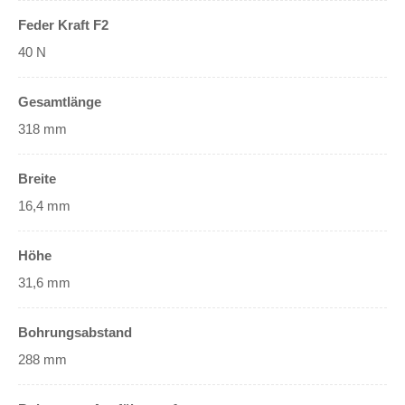
Feder Kraft F2
40 N
Gesamtlänge
318 mm
Breite
16,4 mm
Höhe
31,6 mm
Bohrungsabstand
288 mm