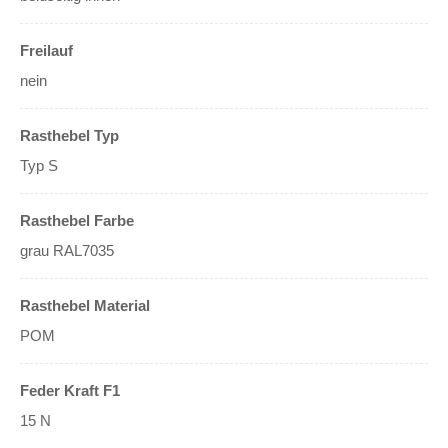
Freilauf
nein
Rasthebel Typ
Typ S
Rasthebel Farbe
grau RAL7035
Rasthebel Material
POM
Feder Kraft F1
15 N