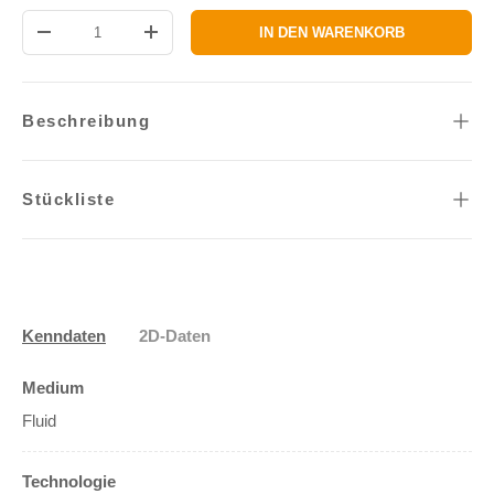
Anzahl
IN DEN WARENKORB
MENGE VERRINGERN
MENGE ERHÖHEN
Beschreibung
Stückliste
Kenndaten
2D-Daten
Medium
Fluid
Technologie