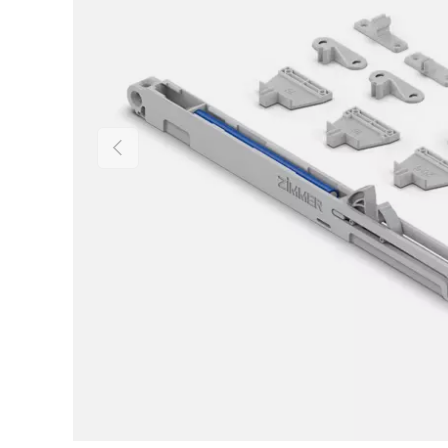
VORHERIGE