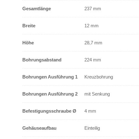
Gesamtlänge
237 mm
Breite
12 mm
Höhe
28,7 mm
Bohrungsabstand
224 mm
Bohrungen Ausführung 1
Kreuzbohrung
Bohrungen Ausführung 2
mit Senkung
Befestigungsschraube Ø
4 mm
Gehäuseaufbau
Einteilig