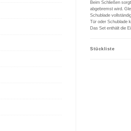
Beim Schließen sorgt
abgebremst wird. Glei
Schublade vollständig
Tür oder Schublade ko
Das Set enthält die E
Stückliste