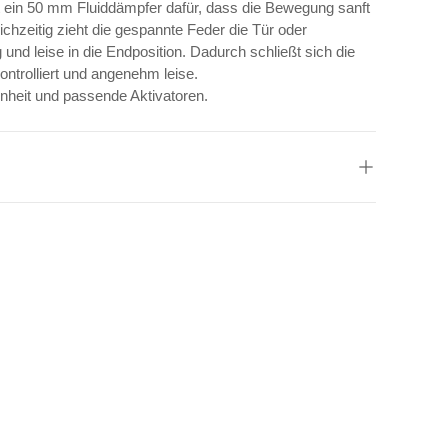
 ein 50 mm Fluiddämpfer dafür, dass die Bewegung sanft
chzeitig zieht die gespannte Feder die Tür oder
 und leise in die Endposition. Dadurch schließt sich die
ntrolliert und angenehm leise.
inheit und passende Aktivatoren.