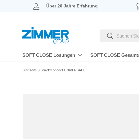
Über 20 Jahre Erfahrung
DIREKT ZUM INHALT
Suchen
Suchen
SOFT CLOSE Lösungen
SOFT CLOSE Gesamt
Startseite
eaZI
connect UNIVERSALE
®
ZU PRODUKTINFORMATIONEN SPRINGEN