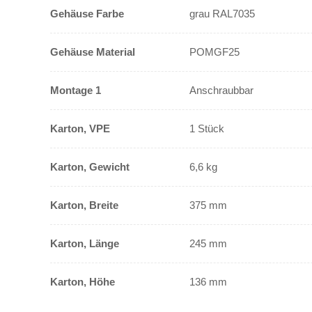
Gehäuse Farbe
grau RAL7035
Gehäuse Material
POMGF25
Montage 1
Anschraubbar
Karton, VPE
1 Stück
Karton, Gewicht
6,6 kg
Karton, Breite
375 mm
Karton, Länge
245 mm
Karton, Höhe
136 mm