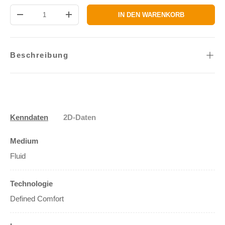
Anzahl
IN DEN WARENKORB
MENGE VERRINGERN
MENGE ERHÖHEN
Beschreibung
Kenndaten
2D-Daten
Medium
Fluid
Technologie
Defined Comfort